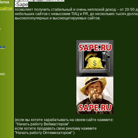
ботка
-Sape
сайтов
позволяет получить стабильный и очень неплохой доход – от 20-50 
небольших сайтов с невысоким ТИЦ и PR, до нескольких тысяч долла
высокопопулярных и высокоцитируемых сайтов.
г
е в
нко.
(если вы хотите зарабатывать на своем сайте нажмите:
"Начать работу Вебмастером"
если хотите продавать свою рекламу нажмите
"Начать работу Оптимизатором" )