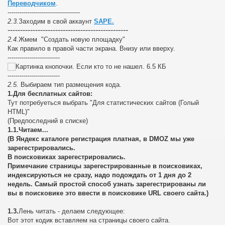
Переводчиком
.
------------------------------------
2.3.
Заходим в свой аккаунт
SAPE.
------------------------------------------------
2.4.
Жмем "Создать новую площадку"
Как правило в правой части экрана. Внизу или вверху.
--------------------------
--------------------------
2.5.
Выбираем тип размещения кода.
1.Для бесплатных сайтов:
Тут потребуеться выбрать "Для статистических сайтов (Голый
HTML)"
(Предпоследний в списке)
1.1.Читаем...
(В Яндекс каталоге регистрация платная, в DMOZ мы уже
зарегестрировались.
В поисковиках зарегестрировались.
Примечание страницы зарегестрированные в поисковиках,
индексируються не сразу, надо подождать от 1 дня до 2
недель. Самый простой способ узнать зарегестрированы ли
вы в поисковике это ввести в поисковике URL своего сайта.)
1.3.
Лень читать - делаем следующее:
Вот этот кодик вставляем на страницы своего сайта.