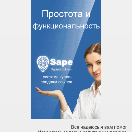
Все надеюсь я вам помог.