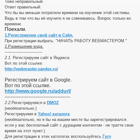
Тоже неправильный.
Ответ правильный:
Что бы вы меньше потратили времени на изучение этой системы.
Ведь в том что вы её изучите я не сомневаюсь. Вопрос только во
времени.
Поехали.
1.Регистрируем свой сайт в
Сэйп.
При регистрации выбрать: "НАЧАТЬ РАБОТУ ВЕБМАСТЕРОМ."
2.Размещение кода.
------------------------------
2.1.
Регестрируем сайт в Яндексе.
Вот по этой ссылке:
http://webmaster.yandex.ru/
Регестрируем сайт в Google.
Вот по этой ссылке.
http://www.google.ru/addurl/
------------------------------------------
2.2.
Регистрируемся в
DMOZ
(необязательно.)
Регестрируемя в
Yahoo! каталоге
.
(необязательно, но я бы на вашем месте бы зарегестрировался.
если у вас бесплатный сайт с дурацким контентом - не тратте свое
время на этот пункт.)
Для регистрации в этих катологах воспользуйтесь
Гугл